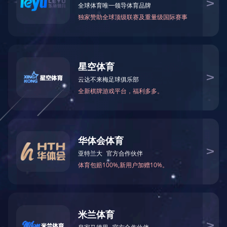
技术说明
尺寸参数
1、本产品主要用于产品加工连续工作工序、生产线的连
接、输送；
2、根据用户需要定制层数及具体结构；
3、全不锈钢制作，清洗、维修方便，完全符合HACCP系
统要求；
4、电气件：施耐德品牌；
5、本产品均为非标定制；